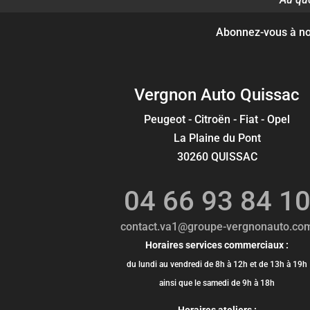
Abonnez-vous à nos
Vergnon Auto Quissac
Peugeot - Citroën - Fiat - Opel
La Plaine du Pont
30260 QUISSAC
04 66 93 84 1
contact.va1@groupe-vergnonauto.co
Horaires services commerciaux :
du lundi au vendredi de 8h à 12h et de 13h à 19h
ainsi que le samedi de 9h à 18h
Horaires ateliers :