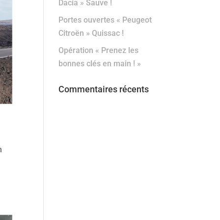
Dacia » Sauve !
Portes ouvertes « Peugeot
Citroën » Quissac !
Opération « Prenez les
bonnes clés en main ! »
Commentaires récents
n