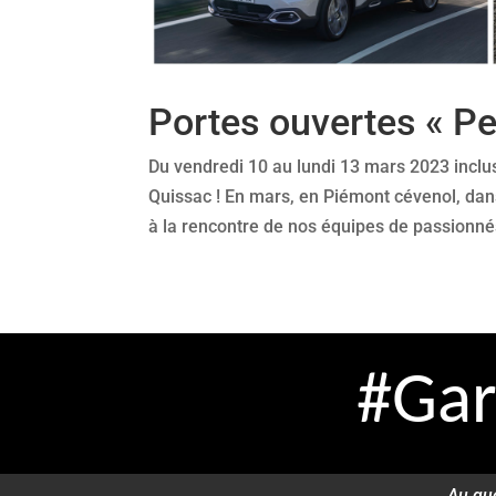
Portes ouvertes « Pe
Du vendredi 10 au lundi 13 mars 2023 inclu
Quissac ! En mars, en Piémont cévenol, dan
à la rencontre de nos équipes de passionnés !
#Gar
Au qu