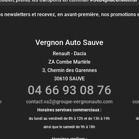
 newsletters et recevez, en avant-première, nos promotions et
Vergnon Auto Sauve
Renault - Dacia
ZA Combe Martèle
3, Chemin des Garennes
30610 SAUVE
0
04 66 93 08 76
m
contact.va2@groupe-vergnonauto.com
co
Horaires services commerciaux :
du lundi au vendredi de 8h à 12h et de 13h à 19h
d
ainsi que le samedi de 9h à 18h
Horaires ateliers :