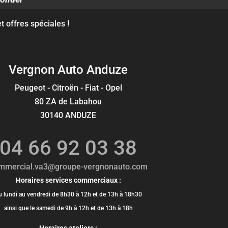
 offres spéciales !
Vergnon Auto Anduze
Peugeot - Citroën - Fiat - Opel
80 ZA de Labahou
30140 ANDUZE
04 66 92 03 38
mmercial.va3@groupe-vergnonauto.com
Horaires services commerciaux :
u lundi au vendredi de 8h30 à 12h et de 13h à 18h30
ainsi que le samedi de 9h à 12h et de 13h à 18h
Horaires ateliers :