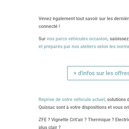
Venez également tout savoir sur les derniè
connecté !
Sur
nos parcs véhicules occasion
, saisiss
et préparés par nos ateliers selon les nor
+ d'infos sur les offre
Reprise de votre véhicule actuel
, solutions
Quissac sont à votre dispositions et vous ori
ZFE ? Vignette Crit’air ? Thermique ? Electr
plus clair ?