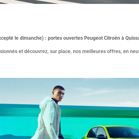
xcepté le dimanche) : portes ouvertes Peugeot Citroën à Quissa
sionnés et découvrez, sur place, nos meilleures offres, en n