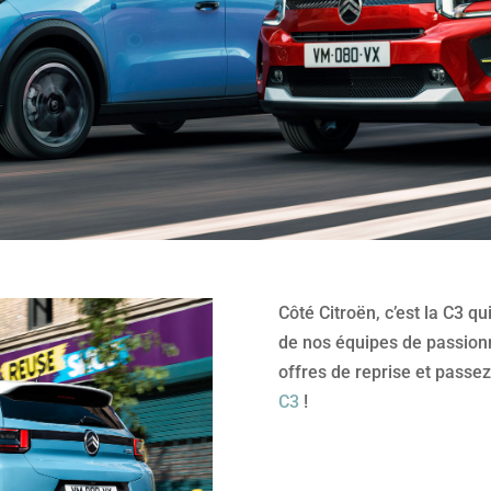
Côté Citroën, c’est la C3 qu
de nos équipes de passion
offres de reprise et pass
C3
!