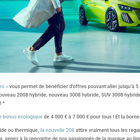
es »
vous permet de bénéficier d’offres pouvant aller jusqu’à 5
nouveau 2008 hybride, nouveau 3008 hybride, SUV 3008 hybrid
! *
e bonus écologique
de 4 000 € à 7 000 € pour tous ! Et la borne
ride ou thermique,
la nouvelle 208
attire vraiment tous les regar
 venez à la rencontre de nos passionnés de la marque au lion