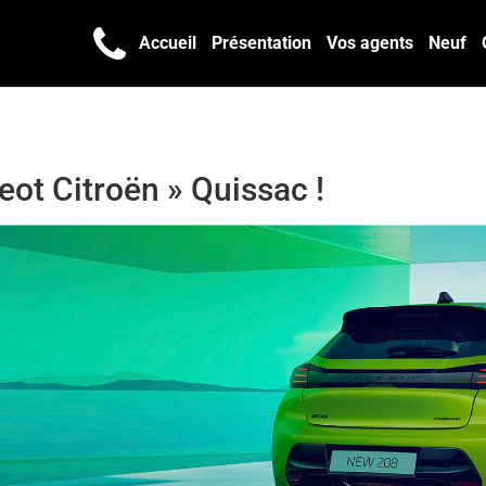
Accueil
Présentation
Vos agents
Neuf
ot Citroën » Quissac !