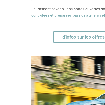
En Piémont cévenol, nos portes ouvertes so
contrôlées et préparées par nos ateliers se
+ d'infos sur les offr