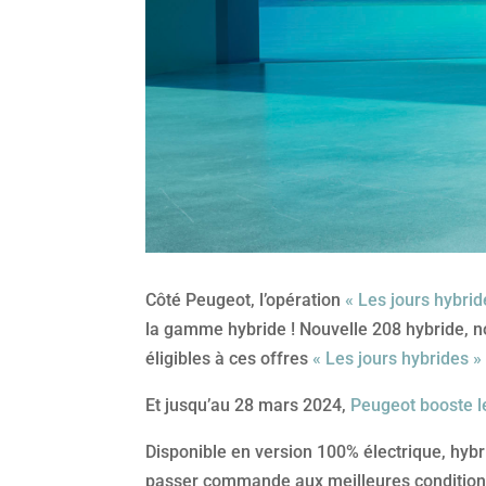
Côté Peugeot, l’opération
« Les jours hybrid
la gamme hybride ! Nouvelle 208 hybride, 
éligibles à ces offres
« Les jours hybrides »
Et jusqu’au 28 mars 2024,
Peugeot booste l
Disponible en version 100% électrique, hyb
passer commande aux meilleures conditions,