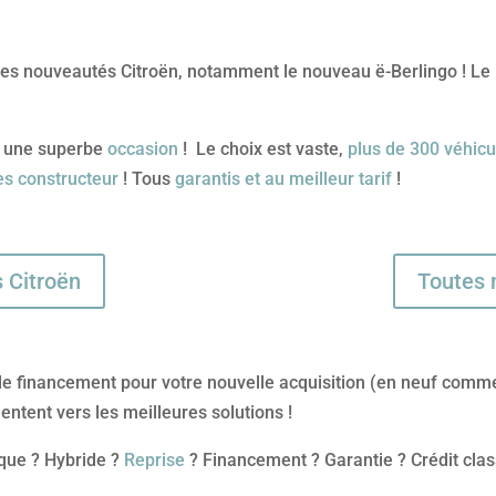
res nouveautés Citroën, notamment le nouveau ë-Berlingo ! Le 
ez une superbe
occasion
! Le choix est vaste,
plus de 300 véhicu
mes constructeur
! Tous
garantis et au meilleur tarif
!
s Citroën
Toutes 
 de financement pour votre nouvelle acquisition (en neuf com
entent vers les meilleures solutions !
ique ? Hybride ?
Reprise
? Financement ? Garantie ? Crédit clas