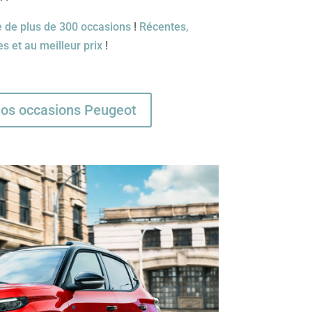
e de plus de 300 occasions
!
Récentes,
es et au meilleur prix
!
nos occasions Peugeot