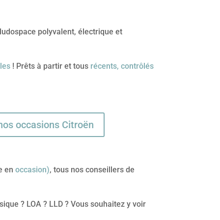
ludospace polyvalent, électrique et
les
! Prêts à partir et tous
récents, contrôlés
nos occasions Citroën
me en
occasion)
, tous nos conseillers de
sique ? LOA ? LLD ? Vous souhaitez y voir