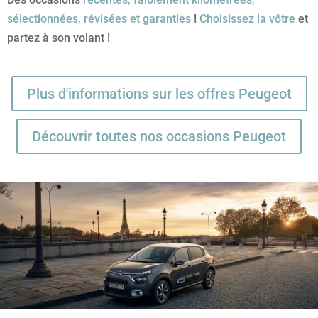
sélectionnées, révisées et garanties
!
Choisissez la vôtre
et
partez à son volant !
Plus d'informations sur les offres Peugeot
Découvrir toutes nos occasions Peugeot