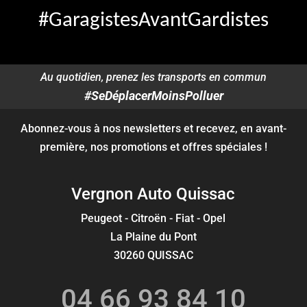
#GaragistesAvantGardistes
Au quotidien, prenez les transports en commun
#SeDéplacerMoinsPolluer
Abonnez-vous à nos newsletters et recevez, en avant-
première, nos promotions et offres spéciales !
Vergnon Auto Quissac
Peugeot - Citroën - Fiat - Opel
La Plaine du Pont
30260 QUISSAC
04 66 93 84 10