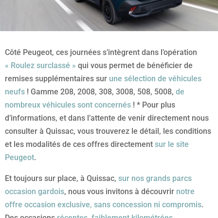
Côté Peugeot, ces journées s’intègrent dans l’opération
« Roulez surclassé »
qui vous permet de bénéficier de
remises supplémentaires sur
une sélection de véhicules
neufs
! Gamme 208, 2008, 308, 3008, 508, 5008,
de
nombreux véhicules sont concernés
! * Pour plus
d’informations, et dans l’attente de venir directement nous
consulter à Quissac, vous trouverez le détail, les conditions
et les modalités de ces offres directement
sur le site
Peugeot
.
Et toujours sur place, à Quissac,
sur nos grands parcs
occasion gardois
, nous vous invitons à découvrir
notre
offre occasion exclusive, sans concession ni compromis
.
Des occasions
récentes, faiblement kilométrées,