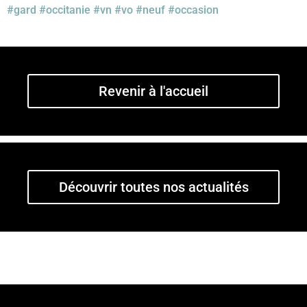
#gard
#occitanie
#vn
#vo
#neuf
#occasion
Revenir à l'accueil
Découvrir toutes nos actualités