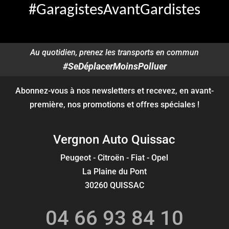
#GaragistesAvantGardistes
Au quotidien, prenez les transports en commun
#SeDéplacerMoinsPolluer
Abonnez-vous à nos newsletters et recevez, en avant-
première, nos promotions et offres spéciales !
Vergnon Auto Quissac
Peugeot - Citroën - Fiat - Opel
La Plaine du Pont
30260 QUISSAC
04 66 93 84 10