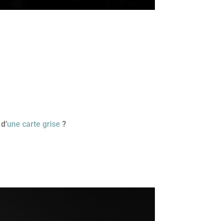
d’
une carte grise
?