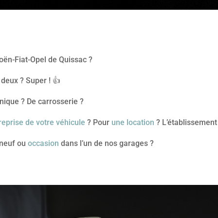
oën-Fiat-Opel de Quissac ?
deux ? Super ! 👍
nique ? De carrosserie ?
 reprise de votre véhicule
? Pour
une location
? L’établissement 
e neuf ou
occasion
dans l’un de nos garages ?