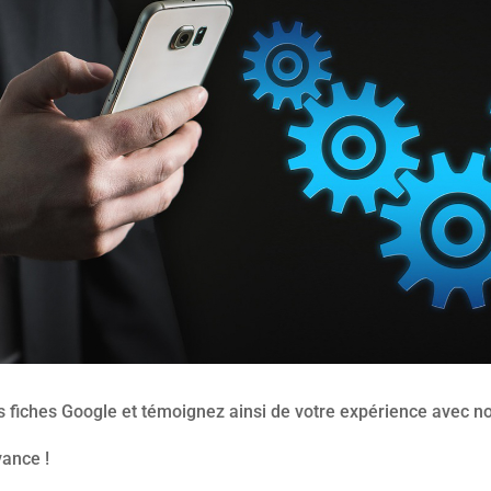
s fiches Google et témoignez ainsi de votre expérience avec n
vance !