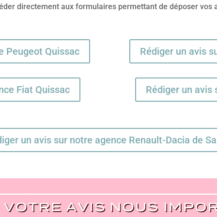
ccéder directement aux formulaires permettant de déposer vos a
ce Peugeot Quissac
Rédiger un avis s
nce Fiat Quissac
Rédiger un avis 
iger un avis sur notre agence Renault-Dacia de S