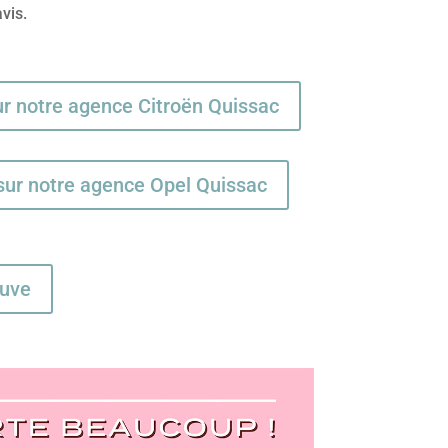
vis.
ur notre agence Citroën Quissac
sur notre agence Opel Quissac
auve