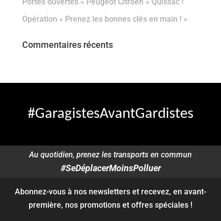
Portes ouvertes « Peugeot Citroën » Quissac !
Opération « Prenez les bonnes clés en main ! »
Commentaires récents
#GaragistesAvantGardistes
Au quotidien, prenez les transports en commun
#SeDéplacerMoinsPolluer
Abonnez-vous à nos newsletters et recevez, en avant-
première, nos promotions et offres spéciales !