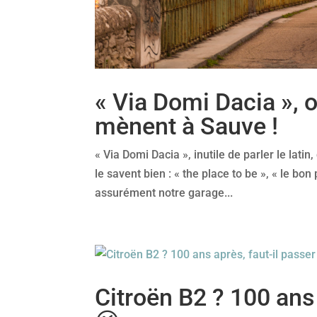
« Via Domi Dacia », 
mènent à Sauve !
« Via Domi Dacia », inutile de parler le lati
le savent bien : « the place to be », « le bon
assurément notre garage...
Citroën B2 ? 100 ans 