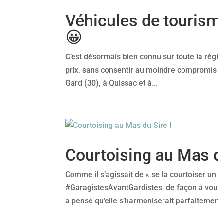
Véhicules de tourisme
😀
C’est désormais bien connu sur toute la régio
prix, sans consentir au moindre compromis 
Gard (30), à Quissac et à...
Courtoising au Mas d
Comme il s’agissait de « se la courtoiser un
#GaragistesAvantGardistes, de façon à vous
a pensé qu’elle s’harmoniserait parfaitement