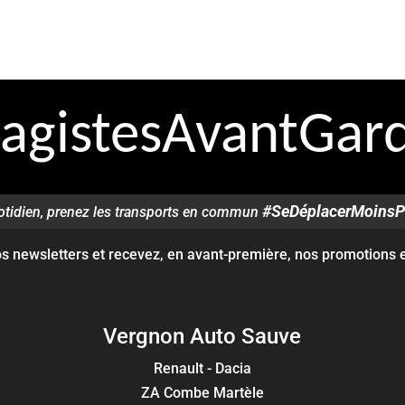
agistesAvantGard
#SeDéplacerMoinsP
otidien, prenez les transports en commun
 newsletters et recevez, en avant-première, nos promotions et
Vergnon Auto Sauve
Renault - Dacia
ZA Combe Martèle