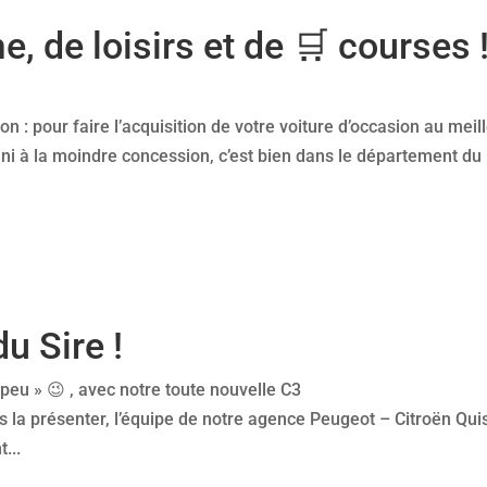
, de loisirs et de 🛒 courses 
n : pour faire l’acquisition de votre voiture d’occasion au meil
ni à la moindre concession, c’est bien dans le département du
u Sire !
 peu » 😉 , avec notre toute nouvelle C3
 la présenter, l’équipe de notre agence Peugeot – Citroën Qui
...