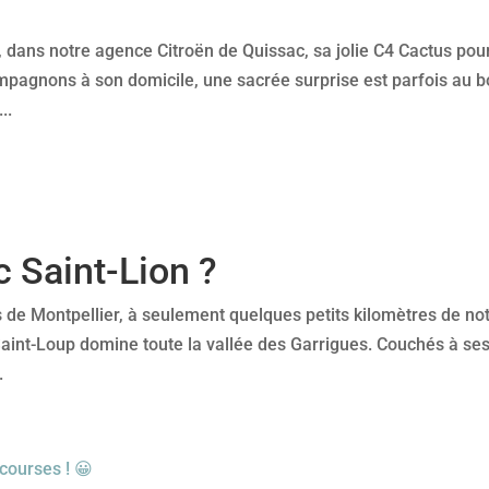
i, dans notre agence Citroën de Quissac, sa jolie C4 Cactus pou
mpagnons à son domicile, une sacrée surprise est parfois au b
..
c Saint-Lion ?
ys de Montpellier, à seulement quelques petits kilomètres de no
Saint-Loup domine toute la vallée des Garrigues. Couchés à se
.