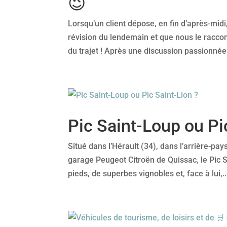
😉
Lorsqu’un client dépose, en fin d’après-mid
révision du lendemain et que nous le racco
du trajet ! Après une discussion passionnée.
Pic Saint-Loup ou Pi
Situé dans l’Hérault (34), dans l’arrière-pa
garage Peugeot Citroën de Quissac, le Pic 
pieds, de superbes vignobles et, face à lui,..