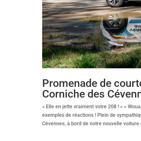
Promenade de courto
Corniche des Céven
« Elle en jette vraiment votre 208 ! » « Woua
exemples de réactions ! Plein de sympathiqu
Cévennes, à bord de notre nouvelle voiture d