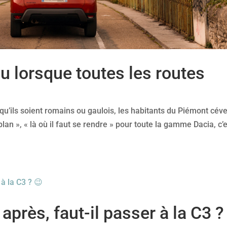
ou lorsque toutes les routes
n, qu’ils soient romains ou gaulois, les habitants du Piémont cév
 plan », « là où il faut se rendre » pour toute la gamme Dacia, c’
après, faut-il passer à la C3 ?