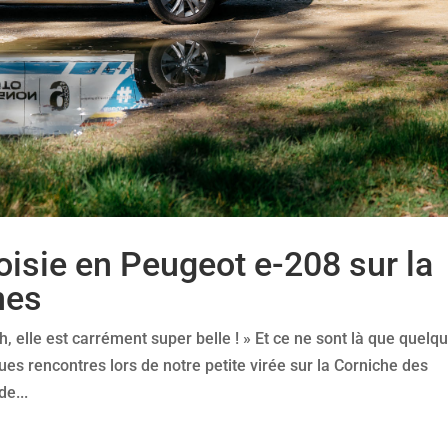
isie en Peugeot e-208 sur la
nes
h, elle est carrément super belle ! » Et ce ne sont là que quelq
es rencontres lors de notre petite virée sur la Corniche des
e...