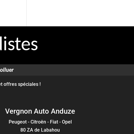
istes
olluer
 offres spéciales !
Vergnon Auto Anduze
Peugeot - Citroën - Fiat - Opel
80 ZA de Labahou