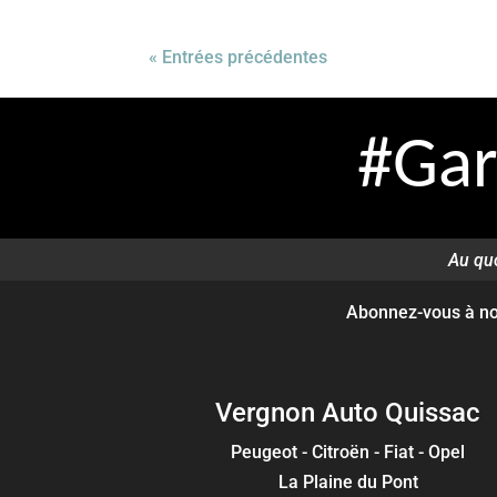
« Entrées précédentes
#Gar
Au qu
Abonnez-vous à nos
Vergnon Auto Quissac
Peugeot - Citroën - Fiat - Opel
La Plaine du Pont