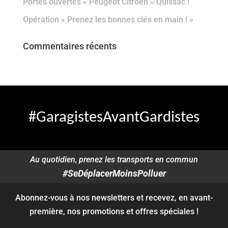
Portes ouvertes « Peugeot Citroën » Quissac !
Opération « Prenez les bonnes clés en main ! »
Commentaires récents
#GaragistesAvantGardistes
Au quotidien, prenez les transports en commun
#SeDéplacerMoinsPolluer
Abonnez-vous à nos newsletters et recevez, en avant-
première, nos promotions et offres spéciales !