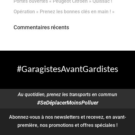
Portes ouvertes « Peugeot Citroën » Quissac !
Opération « Prenez les bonnes clés en main ! »
Commentaires récents
#GaragistesAvantGardistes
Au quotidien, prenez les transports en commun
#SeDéplacerMoinsPolluer
Abonnez-vous à nos newsletters et recevez, en avant-
première, nos promotions et offres spéciales !