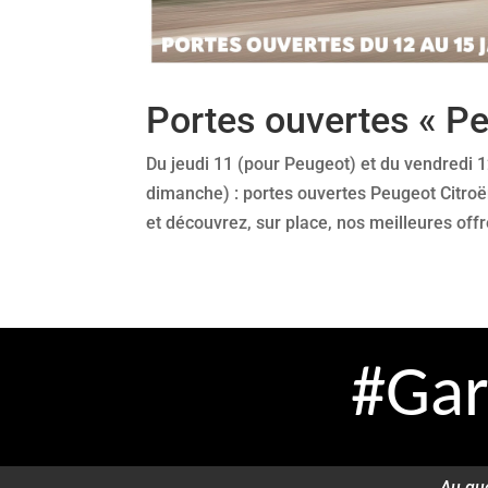
Portes ouvertes « Pe
Du jeudi 11 (pour Peugeot) et du vendredi 12
dimanche) : portes ouvertes Peugeot Citroë
et découvrez, sur place, nos meilleures offre
#Gar
Au qu