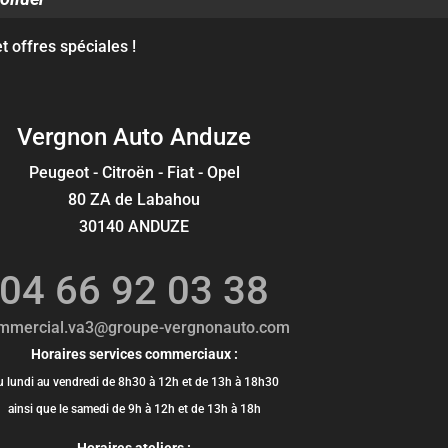
 offres spéciales !
Vergnon Auto Anduze
Peugeot - Citroën - Fiat - Opel
80 ZA de Labahou
30140 ANDUZE
04 66 92 03 38
mmercial.va3@groupe-vergnonauto.com
Horaires services commerciaux :
u lundi au vendredi de 8h30 à 12h et de 13h à 18h30
ainsi que le samedi de 9h à 12h et de 13h à 18h
Horaires ateliers :