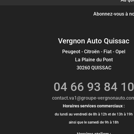
Abonnez-vous à nos
Vergnon Auto Quissac
Peugeot - Citroën - Fiat - Opel
La Plaine du Pont
30260 QUISSAC
04 66 93 84 1
contact.va1@groupe-vergnonauto.co
Horaires services commerciaux :
du lundi au vendredi de 8h à 12h et de 13h à 19h
ainsi que le samedi de 9h à 18h
Horaires ateliers :