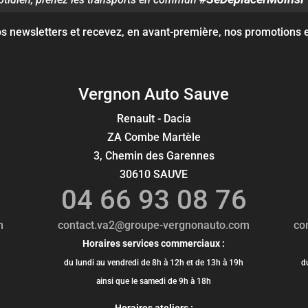
 newsletters et recevez, en avant-première, nos promotions et
Vergnon Auto Sauve
Renault - Dacia
ZA Combe Martèle
3, Chemin des Garennes
30610 SAUVE
0
04 66 93 08 76
m
contact.va2@groupe-vergnonauto.com
co
Horaires services commerciaux :
du lundi au vendredi de 8h à 12h et de 13h à 19h
d
ainsi que le samedi de 9h à 18h
Horaires ateliers :