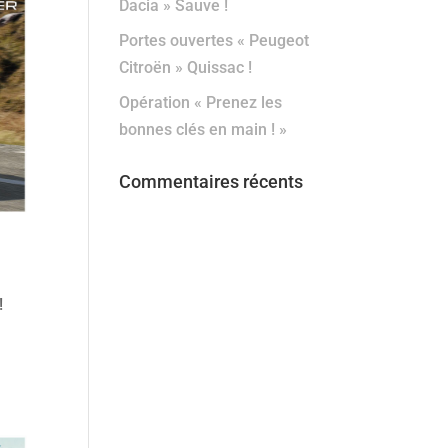
Dacia » Sauve !
Portes ouvertes « Peugeot
Citroën » Quissac !
Opération « Prenez les
bonnes clés en main ! »
Commentaires récents
!