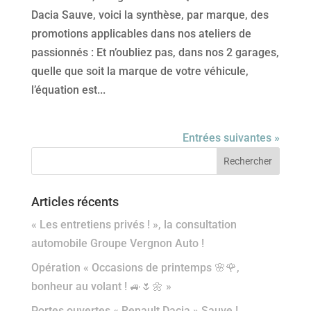
Dacia Sauve, voici la synthèse, par marque, des
promotions applicables dans nos ateliers de
passionnés : Et n’oubliez pas, dans nos 2 garages,
quelle que soit la marque de votre véhicule,
l’équation est...
Entrées suivantes »
Articles récents
« Les entretiens privés ! », la consultation
automobile Groupe Vergnon Auto !
Opération « Occasions de printemps 🌸🌹,
bonheur au volant ! 🚙🌷🌼 »
Portes ouvertes « Renault Dacia » Sauve !