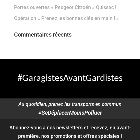
Portes ouvertes « Peugeot Citroën » Quissac !
Opération « Prenez les bonnes clés en main ! »
Commentaires récents
#GaragistesAvantGardistes
Au quotidien, prenez les transports en commun
#SeDéplacerMoinsPolluer
Abonnez-vous à nos newsletters et recevez, en avant-
première, nos promotions et offres spéciales !