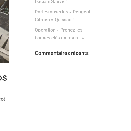
Dacia » Sauve !
Portes ouvertes « Peugeot
Citroën » Quissac !
Opération « Prenez les
bonnes clés en main ! »
Commentaires récents
os
eot