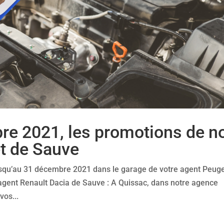
e 2021, les promotions de n
et de Sauve
jusqu’au 31 décembre 2021 dans le garage de votre agent Peug
 agent Renault Dacia de Sauve : A Quissac, dans notre agence
vos...