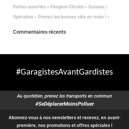
Portes ouvertes « Peugeot Citroën » Quissac !
Opération « Prenez les bonnes clés en main ! »
Commentaires récents
#GaragistesAvantGardistes
Au quotidien, prenez les transports en commun
#SeDéplacerMoinsPolluer
Abonnez-vous à nos newsletters et recevez, en avant-
première, nos promotions et offres spéciales !