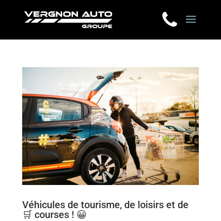
Véhicules de tourisme, de loisirs et de
🛒 courses ! 😀