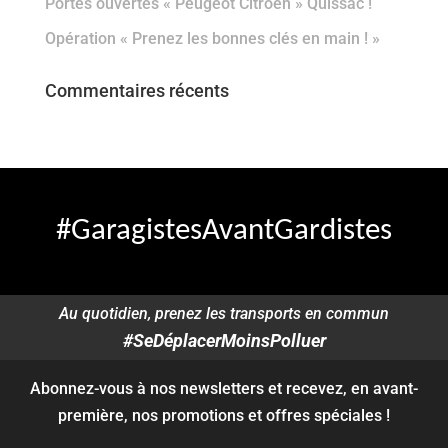
Portes ouvertes « Peugeot Citroën » Quissac !
Opération « Prenez les bonnes clés en main ! »
Commentaires récents
#GaragistesAvantGardistes
Au quotidien, prenez les transports en commun
#SeDéplacerMoinsPolluer
Abonnez-vous à nos newsletters et recevez, en avant-
première, nos promotions et offres spéciales !