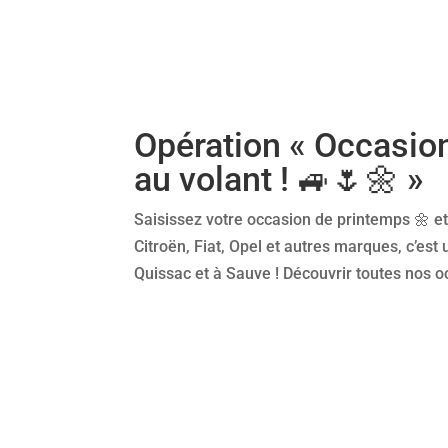
Opération « Occasio
au volant ! 🚙🌷🌼 »
Saisissez votre occasion de printemps 🌼 et
Citroën, Fiat, Opel et autres marques, c’es
Quissac et à Sauve ! Découvrir toutes nos o