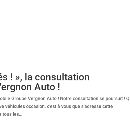
s ! », la consultation
ergnon Auto !
mobile Groupe Vergnon Auto ! Notre consultation se poursuit ! 
ve véhicules occasion, c’est à vous que s’adresse cette
 tous les...