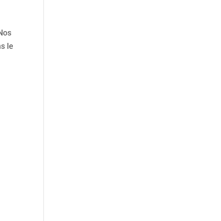
 Nos
s le