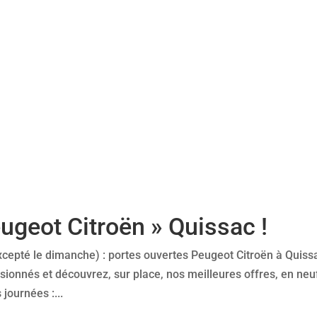
ugeot Citroën » Quissac !
xcepté le dimanche) : portes ouvertes Peugeot Citroën à Quissa
sionnés et découvrez, sur place, nos meilleures offres, en neu
ournées :...