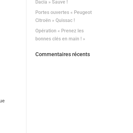
Dacia » Sauve !
Portes ouvertes « Peugeot
Citroën » Quissac !
Opération « Prenez les
bonnes clés en main ! »
Commentaires récents
Que