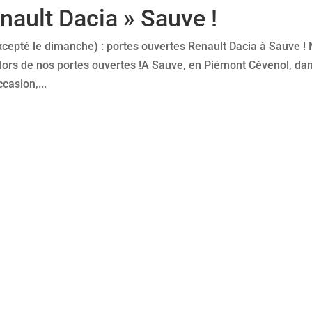
nault Dacia » Sauve !
xcepté le dimanche) : portes ouvertes Renault Dacia à Sauve !
 lors de nos portes ouvertes !A Sauve, en Piémont Cévenol, dan
asion,...