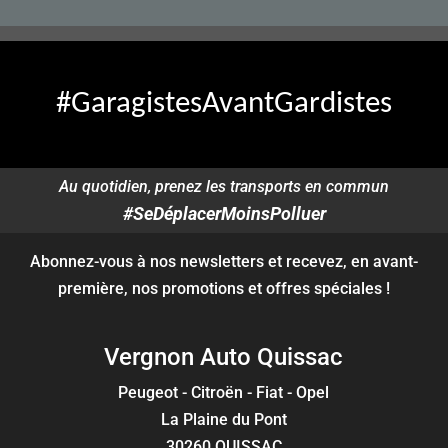
#GaragistesAvantGardistes
Au quotidien, prenez les transports en commun
#SeDéplacerMoinsPolluer
Abonnez-vous à nos newsletters et recevez, en avant-
première, nos promotions et offres spéciales !
Vergnon Auto Quissac
Peugeot - Citroën - Fiat - Opel
La Plaine du Pont
30260 QUISSAC