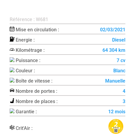
Référence : W681
Mise en circulation :
02/03/2021
Energie :
Diesel
Kilométrage :
64 304 km
Puissance :
7 cv
Couleur :
Blanc
Boîte de vitesse :
Manuelle
Nombre de portes :
4
Nombre de places :
3
Garantie :
12 mois
Crit'Air :