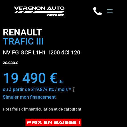
RENAULT
TRAFIC III
NV FG GCF L1H1 1200 dCi 120
20 990 €
19 490 €
ttc
ou à partir de 319.87€ ttc / mois *
Simuler mon financement
Hors frais d'immatriculation et de carburant
PRIX EN BAISSE !