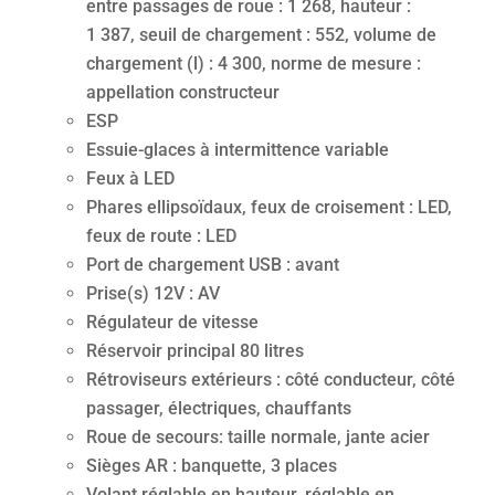
entre passages de roue : 1 268, hauteur :
1 387, seuil de chargement : 552, volume de
chargement (l) : 4 300, norme de mesure :
appellation constructeur
ESP
Essuie-glaces à intermittence variable
Feux à LED
Phares ellipsoïdaux, feux de croisement : LED,
feux de route : LED
Port de chargement USB : avant
Prise(s) 12V : AV
Régulateur de vitesse
Réservoir principal 80 litres
Rétroviseurs extérieurs : côté conducteur, côté
passager, électriques, chauffants
Roue de secours: taille normale, jante acier
Sièges AR : banquette, 3 places
Volant réglable en hauteur, réglable en