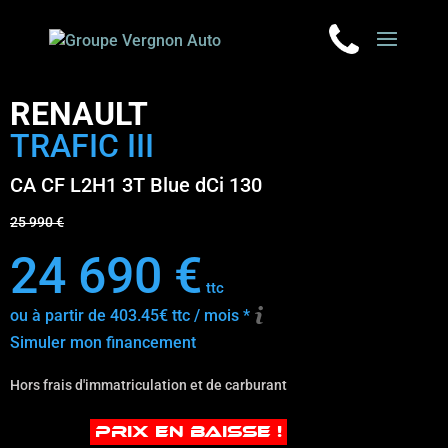
RENAULT
TRAFIC III
CA CF L2H1 3T Blue dCi 130
25 990 €
24 690 €
ttc
ou à partir de 403.45€ ttc / mois *
Simuler mon financement
Hors frais d'immatriculation et de carburant
PRIX EN BAISSE !