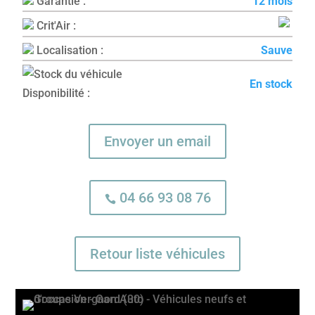
Garantie :
12 mois
Crit'Air :
Localisation :
Sauve
En stock
Disponibilité :
Envoyer un email
04 66 93 08 76

Retour liste véhicules