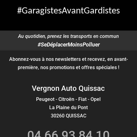
#GaragistesAvantGardistes
Au quotidien, prenez les transports en commun
#SeDéplacerMoinsPolluer
Abonnez-vous à nos newsletters et recevez, en avant-
première, nos promotions et offres spéciales !
Vergnon Auto Quissac
Peugeot - Citroën - Fiat - Opel
La Plaine du Pont
30260 QUISSAC
04 66 93 84 10