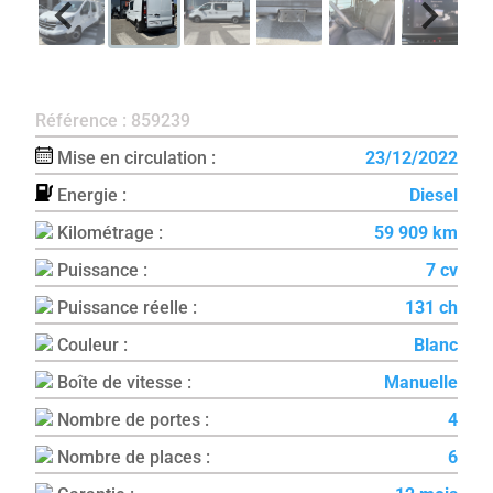
Référence : 859239
Mise en circulation :
23/12/2022
Energie :
Diesel
Kilométrage :
59 909 km
Puissance :
7 cv
Puissance réelle :
131 ch
Couleur :
Blanc
Boîte de vitesse :
Manuelle
Nombre de portes :
4
Nombre de places :
6