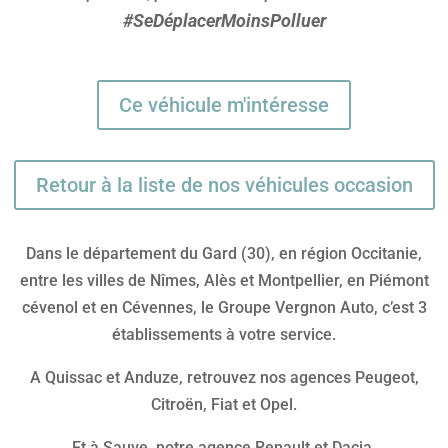
#SeDéplacerMoinsPolluer
Ce véhicule m'intéresse
Retour à la liste de nos véhicules occasion
Dans le département du Gard (30), en région Occitanie,
entre les villes de Nîmes, Alès et Montpellier, en Piémont
cévenol et en Cévennes, le Groupe Vergnon Auto, c’est 3
établissements à votre service.
A Quissac et Anduze, retrouvez nos agences Peugeot,
Citroën, Fiat et Opel.
Et à Sauve, notre agence Renault et Dacia.