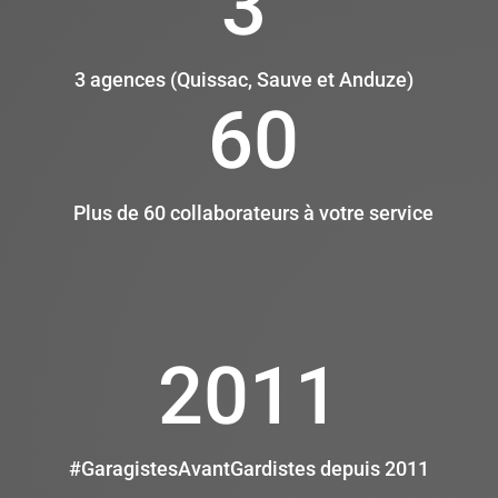
3
3 agences (Quissac, Sauve et Anduze)
60
Plus de 60 collaborateurs à votre service
2011
#GaragistesAvantGardistes depuis 2011