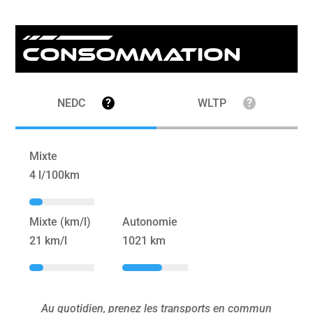
Consommation
NEDC
?
WLTP
?
Mixte
4 l/100km
Mixte (km/l)
Autonomie
21 km/l
1021 km
Au quotidien, prenez les transports en commun