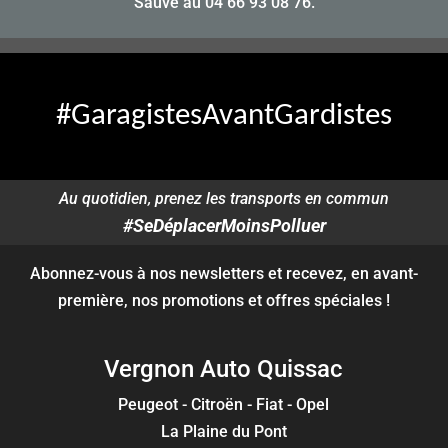
Sauve au
04 66 93 08 76
.
#GaragistesAvantGardistes
Au quotidien, prenez les transports en commun
#SeDéplacerMoinsPolluer
Abonnez-vous à nos newsletters et recevez, en avant-
première, nos promotions et offres spéciales !
Vergnon Auto Quissac
Peugeot - Citroën - Fiat - Opel
La Plaine du Pont