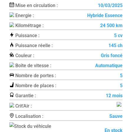
Mise en circulation :
10/03/2025
Energie :
Hybride Essence
Kilométrage :
24 500 km
Puissance :
5 cv
Puissance réelle :
145 ch
Couleur :
Gris foncé
Boîte de vitesse :
Automatique
Nombre de portes :
5
Nombre de places :
5
Garantie :
12 mois
Crit'Air :
Localisation :
Sauve
En stock