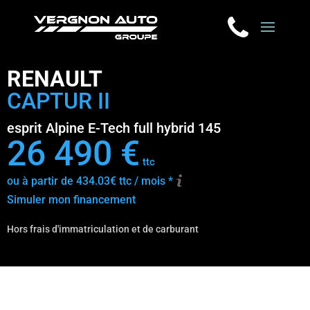
RENAULT
CAPTUR II
esprit Alpine E-Tech full hybrid 145
26 490 €
ttc
ou à partir de 434.03€ ttc / mois *
Simuler mon financement
Hors frais d'immatriculation et de carburant