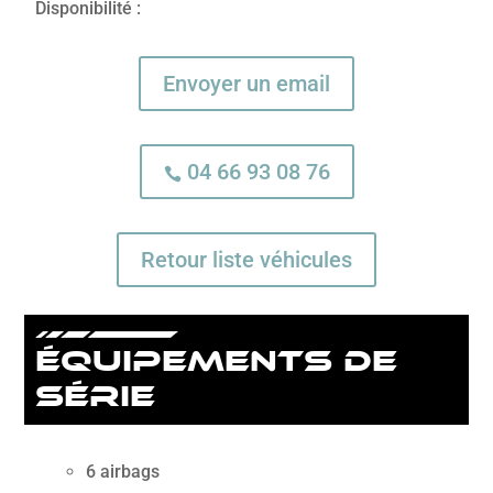
Disponibilité :
Envoyer un email
04 66 93 08 76

Retour liste véhicules
équipements de
série
6 airbags