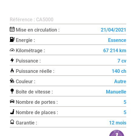
Référence : CA5000
Mise en circulation :
21/04/2021
Energie :
Essence
Kilométrage :
67 214 km
Puissance :
7 cv
Puissance réelle :
140 ch
Couleur :
Autre
Boîte de vitesse :
Manuelle
Nombre de portes :
5
Nombre de places :
5
Garantie :
12 mois