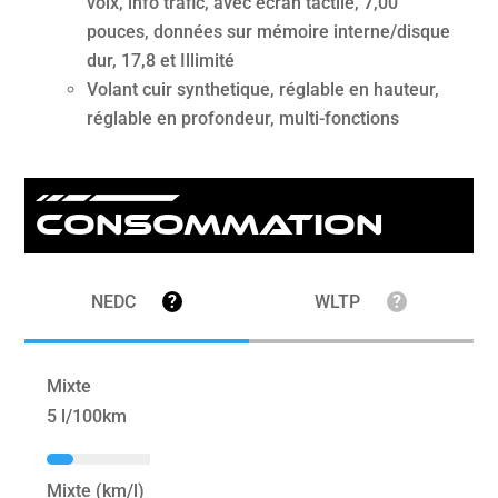
voix, info trafic, avec écran tactile, 7,00
pouces, données sur mémoire interne/disque
dur, 17,8 et Illimité
Volant cuir synthetique, réglable en hauteur,
réglable en profondeur, multi-fonctions
Consommation
NEDC
?
WLTP
?
Mixte
5 l/100km
Mixte (km/l)