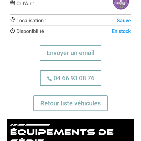
Crit'Air :
Localisation :
Sauve
Disponibilité :
En stock
Envoyer un email
04 66 93 08 76

Retour liste véhicules
équipements de