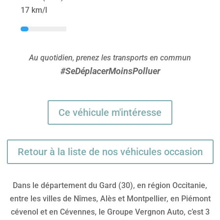
17 km/l
Au quotidien, prenez les transports en commun
#SeDéplacerMoinsPolluer
Ce véhicule m'intéresse
Retour à la liste de nos véhicules occasion
Dans le département du Gard (30), en région Occitanie,
entre les villes de Nîmes, Alès et Montpellier, en Piémont
cévenol et en Cévennes, le Groupe Vergnon Auto, c’est 3