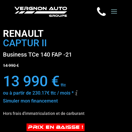
RENAULT
CAPTUR II
Business TCe 140 FAP -21
14 990 €
13 990 €
ttc
ou à partir de 230.17€ ttc / mois *
Simuler mon financement
Hors frais d'immatriculation et de carburant
PRIX EN BAISSE !