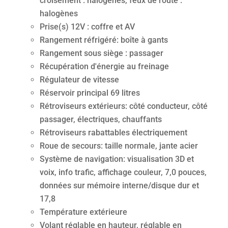
croisement : halogènes, feux de route :
halogènes
Prise(s) 12V : coffre et AV
Rangement réfrigéré: boîte à gants
Rangement sous siège : passager
Récupération d'énergie au freinage
Régulateur de vitesse
Réservoir principal 69 litres
Rétroviseurs extérieurs: côté conducteur, côté
passager, électriques, chauffants
Rétroviseurs rabattables électriquement
Roue de secours: taille normale, jante acier
Système de navigation: visualisation 3D et
voix, info trafic, affichage couleur, 7,0 pouces,
données sur mémoire interne/disque dur et
17,8
Température extérieure
Volant réglable en hauteur, réglable en