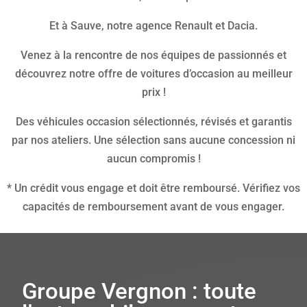
Et à Sauve, notre agence Renault et Dacia.
Venez à la rencontre de nos équipes de passionnés et
découvrez notre offre de voitures d’occasion au meilleur
prix !
Des véhicules occasion sélectionnés, révisés et garantis
par nos ateliers. Une sélection sans aucune concession ni
aucun compromis !
* Un crédit vous engage et doit être remboursé. Vérifiez vos
capacités de remboursement avant de vous engager.
Groupe Vergnon : toute