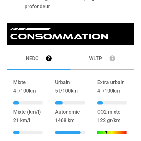
profondeur
Consommation
NEDC
?
WLTP
?
Mixte
Urbain
Extra urbain
4 l/100km
5 l/100km
4 l/100km
Mixte (km/l)
Autonomie
CO2 mixte
21 km/l
1468 km
122 gr/km