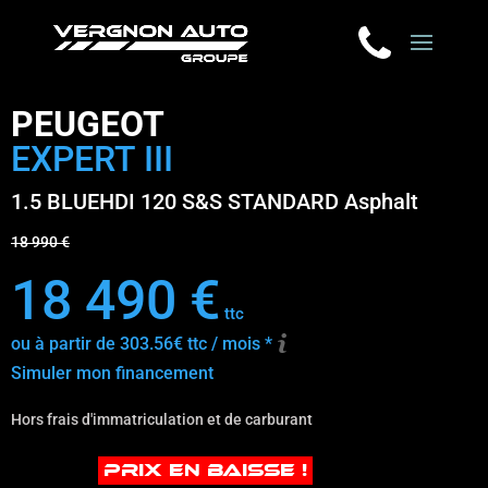
PEUGEOT
EXPERT III
1.5 BLUEHDI 120 S&S STANDARD Asphalt
18 990 €
18 490 €
ttc
ou à partir de 303.56€ ttc / mois *
Simuler mon financement
Hors frais d'immatriculation et de carburant
PRIX EN BAISSE !