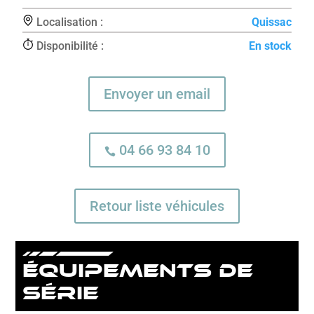
Localisation :
Quissac
Disponibilité :
En stock
Envoyer un email
04 66 93 84 10

Retour liste véhicules
équipements de
série