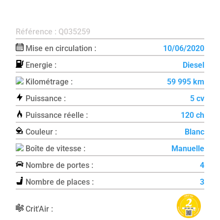
Référence : Q035259
Mise en circulation :
10/06/2020
Energie :
Diesel
Kilométrage :
59 995 km
Puissance :
5 cv
Puissance réelle :
120 ch
Couleur :
Blanc
Boîte de vitesse :
Manuelle
Nombre de portes :
4
Nombre de places :
3
Crit'Air :