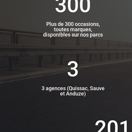
300
Plus de 300 occasions,
toutes marques,
disponibles sur nos parcs
3
3 agences (Quissac, Sauve
et Anduze)
201