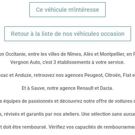
Ce véhicule m'intéresse
Retour à la liste de nos véhicules occasion
n Occitanie, entre les villes de Nîmes, Alès et Montpellier, e
Vergnon Auto, c’est 3 établissements à votre service.
sac et Anduze, retrouvez nos agences Peugeot, Citroën, Fiat e
Et à Sauve, notre agence Renault et Dacia.
s équipes de passionnés et découvrez notre offre de voitures d’
, révisés et garantis par nos ateliers. Une sélection sans au
et doit être remboursé. Vérifiez vos capacités de rembourseme