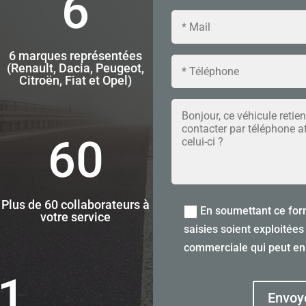
6
6 marques représentées
(Renault, Dacia, Peugeot,
Citroën, Fiat et Opel)
60
Plus de 60 collaborateurs à
En soumettant ce form
votre service
saisies soient exploitées
commerciale qui peut en
1
Envoy