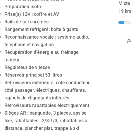
Mixte
Préparation Isofix
19 km
Prise(s) 12V : coffre et AV
Rails de toit chromés
Rangement réfrigéré: boîte à gants
Reconnaissance vocale : système audio,
P
téléphone et navigation
Récupération d'énergie au freinage
moteur
Régulateur de vitesse
Réservoir principal 53 litres
Rétroviseurs extérieurs: côté conducteur,
côté passager, électriques, chauffants,
rappels de clignotants intégrés
Rétroviseurs rabattables électriquement
Sièges AR : banquette, 3 places, assise
fixe, rabattables : 2/3-1/3, rabattables à
distance, plancher plat, trappe à ski