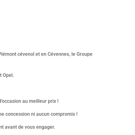
n Piémont cévenol et en Cévennes, le Groupe
t Opel.
occasion au meilleur prix !
cune concession ni aucun compromis !
nt avant de vous engager.