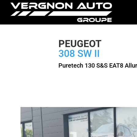
PEUGEOT
308 SW II
Puretech 130 S&S EAT8 Allu