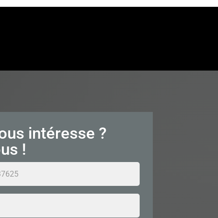
ous intéresse ?
us !