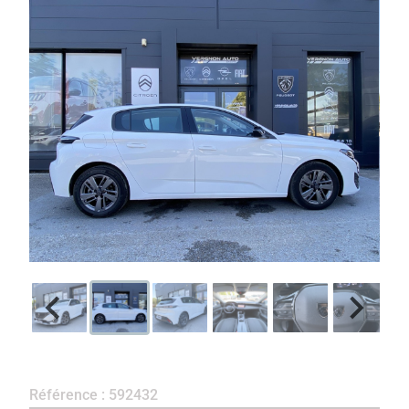
Référence : 592432