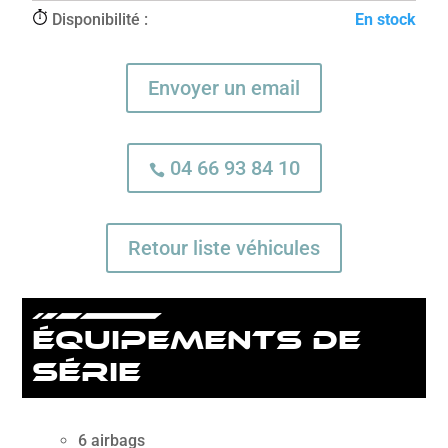
Disponibilité :
En stock
Envoyer un email
04 66 93 84 10

Retour liste véhicules
équipements de
série
6 airbags