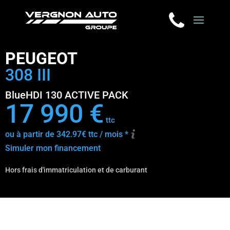
PEUGEOT
308 III
BlueHDI 130 ACTIVE PACK
17 990 €
ttc
ou à partir de 342.97€ ttc / mois *
Simuler mon financement
Hors frais d'immatriculation et de carburant