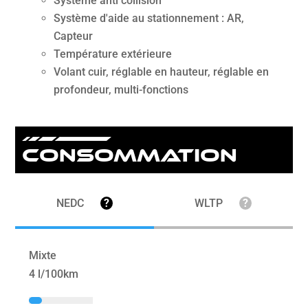
Système anti collision
Système d'aide au stationnement : AR,
Capteur
Température extérieure
Volant cuir, réglable en hauteur, réglable en
profondeur, multi-fonctions
Consommation
NEDC
?
WLTP
?
Mixte
4 l/100km