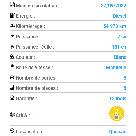
Mise en circulation :
27/09/2022
Energie :
Diesel
Kilométrage :
54 970 km
Puissance :
7 cv
Puissance réelle :
131 ch
Couleur :
Blanc
Boîte de vitesse :
Manuelle
Nombre de portes :
5
Nombre de places :
5
Garantie :
12 mois
Crit'Air :
Localisation :
Quissac