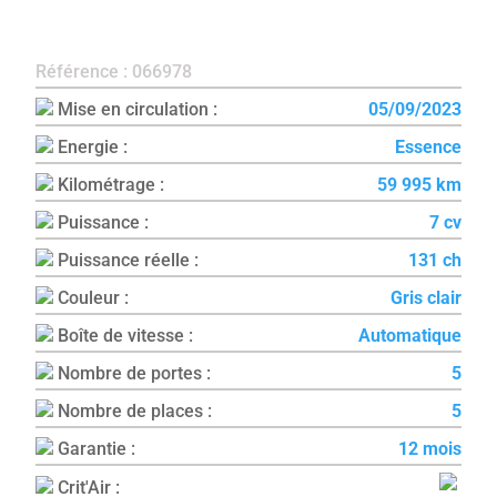
Référence : 066978
Mise en circulation :
05/09/2023
Energie :
Essence
Kilométrage :
59 995 km
Puissance :
7 cv
Puissance réelle :
131 ch
Couleur :
Gris clair
Boîte de vitesse :
Automatique
Nombre de portes :
5
Nombre de places :
5
Garantie :
12 mois
Crit'Air :