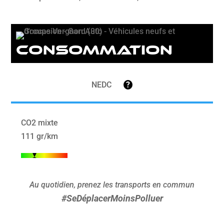
Consommation
NEDC
?
CO2 mixte
111 gr/km
Au quotidien, prenez les transports en commun
#SeDéplacerMoinsPolluer