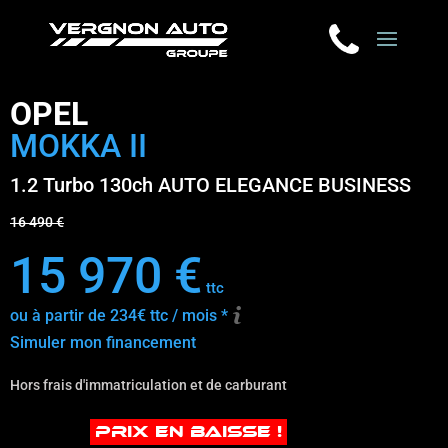
OPEL
MOKKA II
1.2 Turbo 130ch AUTO ELEGANCE BUSINESS
16 490 €
15 970 €
ttc
ou à partir de 234€ ttc / mois *
Simuler mon financement
Hors frais d'immatriculation et de carburant
PRIX EN BAISSE !