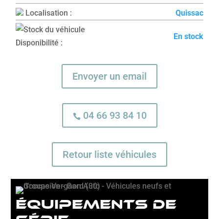
Localisation :
Quissac
En stock
Disponibilité :
Envoyer un email
04 66 93 84 10

Retour liste véhicules
équipements de