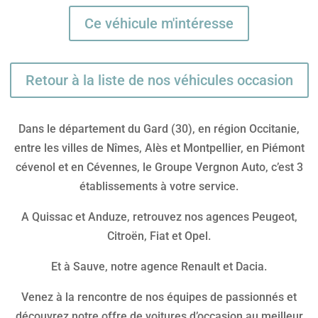
Ce véhicule m'intéresse
Retour à la liste de nos véhicules occasion
Dans le département du Gard (30), en région Occitanie,
entre les villes de Nîmes, Alès et Montpellier, en Piémont
cévenol et en Cévennes, le Groupe Vergnon Auto, c’est 3
établissements à votre service.
A Quissac et Anduze, retrouvez nos agences Peugeot,
Citroën, Fiat et Opel.
Et à Sauve, notre agence Renault et Dacia.
Venez à la rencontre de nos équipes de passionnés et
découvrez notre offre de voitures d’occasion au meilleur