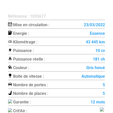
Référence : 1035677
Mise en circulation :
23/03/2022
Energie :
Essence
Kilométrage :
43 445 km
Puissance :
10 cv
Puissance réelle :
181 ch
Couleur :
Gris foncé
Boîte de vitesse :
Automatique
Nombre de portes :
5
Nombre de places :
5
Garantie :
12 mois
Crit'Air :