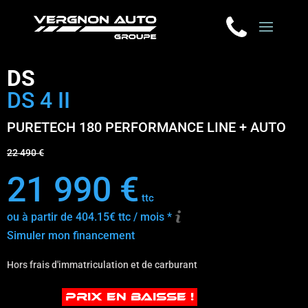
DS
DS 4 II
PURETECH 180 PERFORMANCE LINE + AUTO
22 490 €
21 990 €
ttc
ou à partir de 404.15€ ttc / mois *
Simuler mon financement
Hors frais d'immatriculation et de carburant
PRIX EN BAISSE !