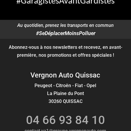
#GaragistesAvantGardistes
Au quotidien, prenez les transports en commun
#SeDéplacerMoinsPolluer
Abonnez-vous à nos newsletters et recevez, en avant-
première, nos promotions et offres spéciales !
Vergnon Auto Quissac
Peugeot - Citroën - Fiat - Opel
La Plaine du Pont
30260 QUISSAC
04 66 93 84 10
contact.va1@groupe-vergnonauto.com