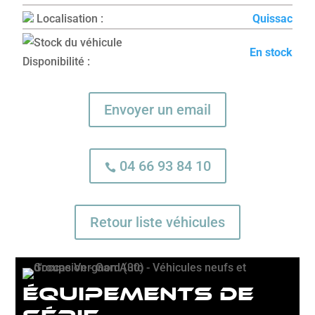
Localisation :
Quissac
En stock
Disponibilité :
Envoyer un email
04 66 93 84 10

Retour liste véhicules
équipements de