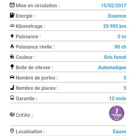
Mise en circulation :
15/02/2017
Energie :
Essence
Kilométrage :
29 995 km
Puissance :
5 cv
Puissance réelle :
90 ch
Couleur :
Gris foncé
Boîte de vitesse :
Automatique
Nombre de portes :
5
Nombre de places :
5
Garantie :
12 mois
Crit'Air :
Localisation :
Sauve