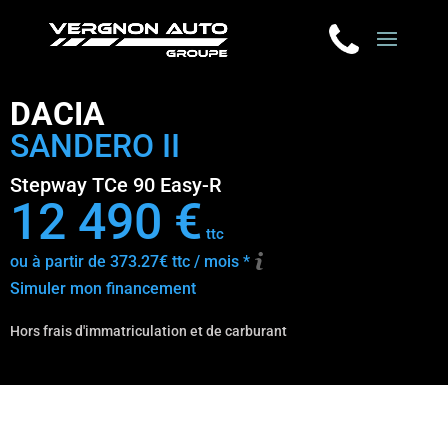
DACIA
SANDERO II
Stepway TCe 90 Easy-R
12 490 €
ttc
ou à partir de 373.27€ ttc / mois *
Simuler mon financement
Hors frais d'immatriculation et de carburant