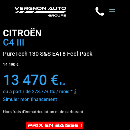
CITROËN
C4 III
PureTech 130 S&S EAT8 Feel Pack
14 490 €
13 470 €
ttc
ou à partir de 273.77€ ttc / mois *
Simuler mon financement
Hors frais d'immatriculation et de carburant
PRIX EN BAISSE !