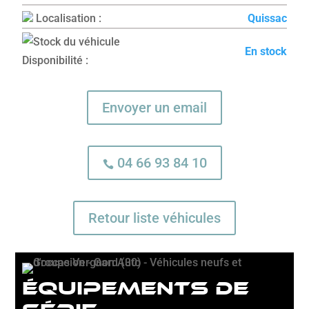
Localisation :
Quissac
En stock
Disponibilité :
Envoyer un email
04 66 93 84 10

Retour liste véhicules
équipements de