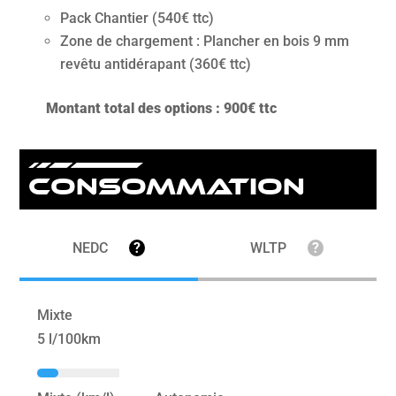
Pack Chantier (540€ ttc)
Zone de chargement : Plancher en bois 9 mm
revêtu antidérapant (360€ ttc)
Montant total des options : 900€ ttc
Consommation
NEDC
?
WLTP
?
Mixte
5 l/100km