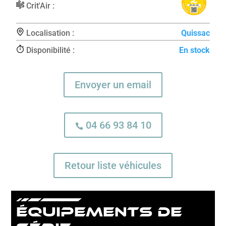
Crit'Air :
Localisation :
Quissac
Disponibilité :
En stock
Envoyer un email
04 66 93 84 10

Retour liste véhicules
équipements de