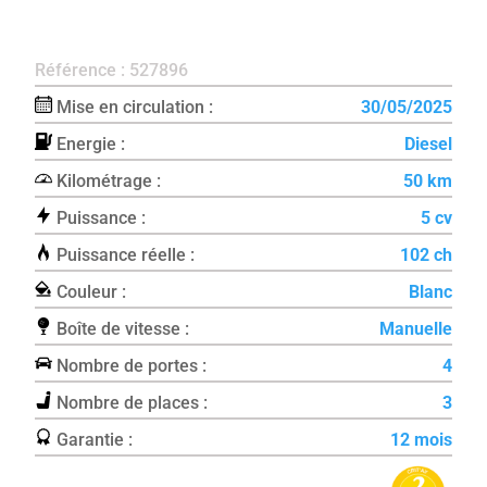
Référence : 527896
Mise en circulation :
30/05/2025
Energie :
Diesel
Kilométrage :
50 km
Puissance :
5 cv
Puissance réelle :
102 ch
Couleur :
Blanc
Boîte de vitesse :
Manuelle
Nombre de portes :
4
Nombre de places :
3
Garantie :
12 mois