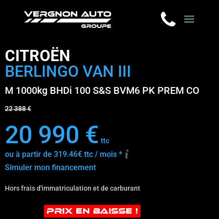
CITROËN
BERLINGO VAN III
M 1000kg BHDi 100 S&S BVM6 PK PREM CO
22 388 €
20 990 €
ttc
ou à partir de 319.46€ ttc / mois *
Simuler mon financement
Hors frais d'immatriculation et de carburant
PRIX EN BAISSE !